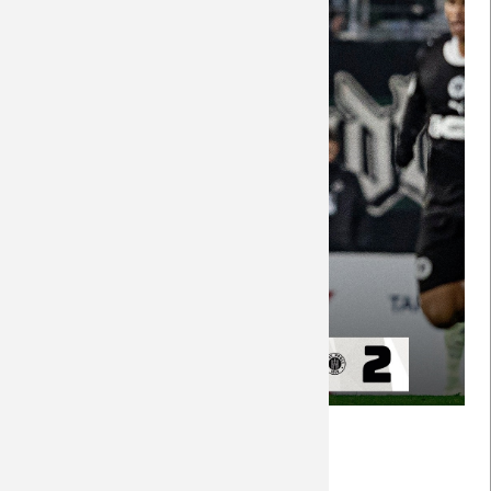
(Foto: Borussia via FB)
Nachberichte
Weiterlesen …