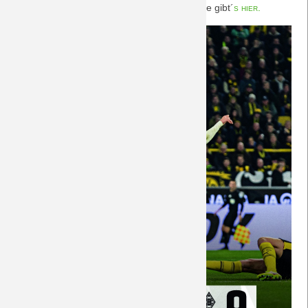
verdient gegen tapfere Fohlen. Nachberichte gibt´
s hier.