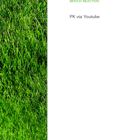
Match reaction
PK via Youtube