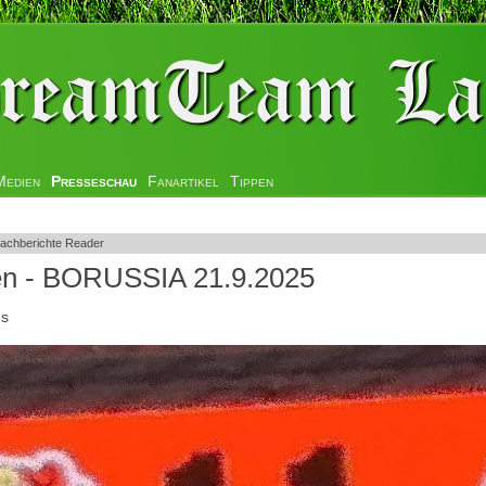
Medien
Presseschau
Fanartikel
Tippen
achberichte Reader
en - BORUSSIA 21.9.2025
es