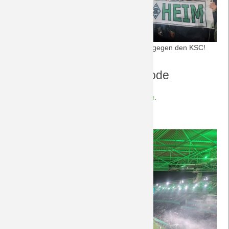
28.10.2025: Wie vor 65 Jahren - Pokalsieg gegen den KSC!
Fotogalerie zu dieser Episode
Die Fotos zu dieser Episode finden sich
hier
.