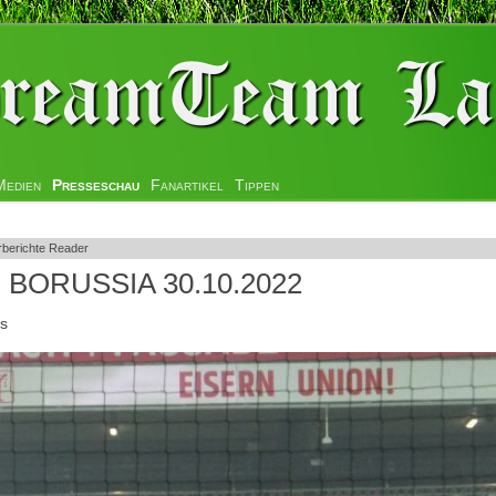
Medien
Presseschau
Fanartikel
Tippen
rberichte Reader
 - BORUSSIA 30.10.2022
s