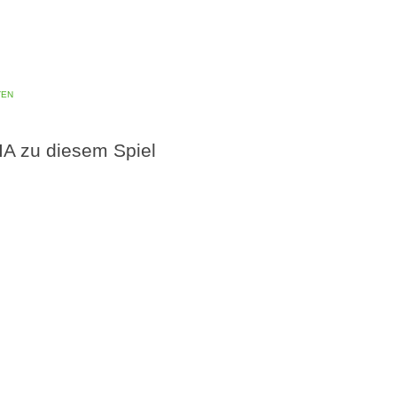
ten
A zu diesem Spiel