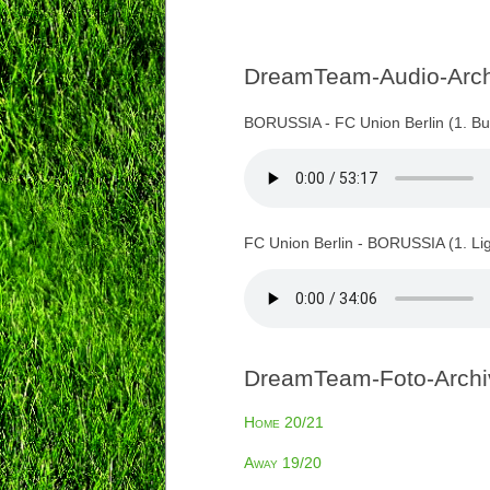
DreamTeam-Audio-Archi
BORUSSIA - FC Union Berlin (1. Bu
FC Union Berlin - BORUSSIA (1. Li
DreamTeam-Foto-Archiv
Home 20/21
Away 19/20