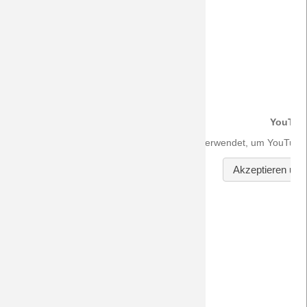
DreamTeam-Audio-Archiv zu