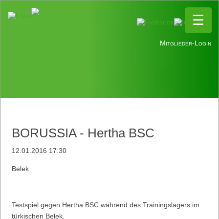
☰
☰
Mitglieder-Login
BORUSSIA - Hertha BSC
12.01.2016 17:30
Belek
Testspiel gegen Hertha BSC während des Trainingslagers im
türkischen Belek.