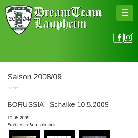
☰
☰
Saison 2008/09
zurück
BORUSSIA - Schalke 10.5.2009
10.05.2009
Stadion im Borussiapark