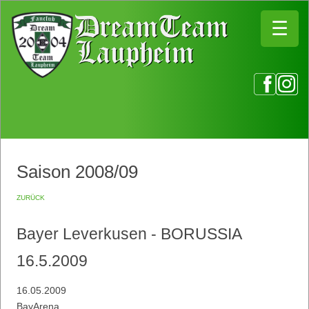
☰
☰
Saison 2008/09
zurück
Bayer Leverkusen - BORUSSIA
16.5.2009
16.05.2009
BayArena