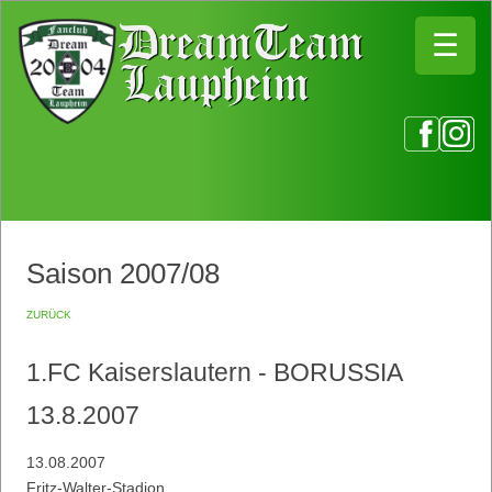
☰
☰
Saison 2007/08
zurück
1.FC Kaiserslautern - BORUSSIA
13.8.2007
13.08.2007
Fritz-Walter-Stadion