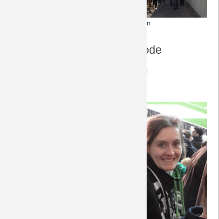
3.2.2024: Erst 0-1 geführt, dann 3-1 verloren
Fotogalerie zu dieser Episode
Die Fotos zu dieser Episode finden sich
hier
.