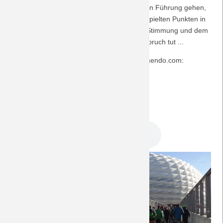
Und das Spiel? Der VfL wird wieder einmal in Führung gehen,
Saison 2009/10
um dann die Zahl der nach Führungen verspielten Punkten in
dieser Saison auf 23 zu erhöhen. Was der Stimmung und dem
Saison 2008/09
Rückhalt auf den Rängen jedoch keinen Abbruch tut ...
Der Musiktipp stammt von der Plattform jamendo.com:
Saison 2007/08
+ "Legenden" von
Too Little Cage
[cc by-sa]
Saison 2006/07
Viel Spaß beim Hören!
Saison 2005/06
DreamTeam Podcast 293.mp3
Saison 2004/05
Saison 2003/04