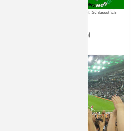
25.9.2021: Dortmund besiegt, Rose geknickt, Schlussstrich
gezogen
Fotogalerie zu diesem Spiel
Die Fotos zu diesem Spiel finden sich
hier
.