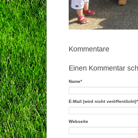
Kommentare
Einen Kommentar sch
Pflichtfeld
Name
*
Pflichtfeld
E-Mail (wird nicht veröffentlicht)
*
Webseite