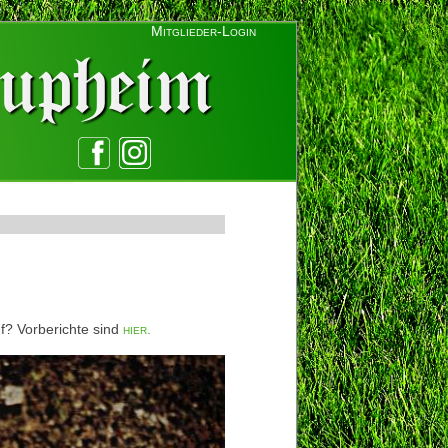
Mitglieder-Login
? Vorberichte sind
hier.