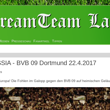
Medien
Presseschau
Fanartikel
Tippen
SIA - BVB 09 Dortmund 22.4.2017
es
ropa! Die Fohlen im Galopp gegen den BVB 09 auf heimischen Geläuf