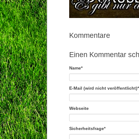
Kommentare
Einen Kommentar sch
Pflichtfeld
Name
*
Pflichtfeld
E-Mail (wird nicht veröffentlicht)
*
Webseite
Pflichtfeld
Sicherheitsfrage
*