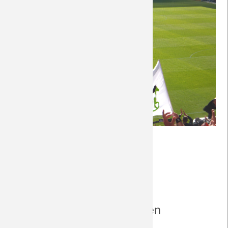
Saison 2018/19
Saison 2017/18
Saison 2016/17
Saison 2015/16
Saison 2014/15
Saison 2013/14
Saison 2012/13
Kommentare
Saison 2011/12
Einen Kommentar schreiben
Saison 2010/11