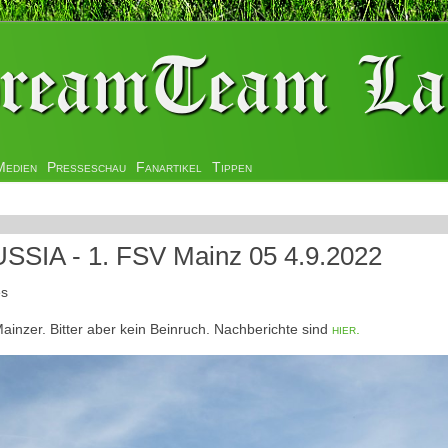
Medien
Presseschau
Fanartikel
Tippen
SSIA - 1. FSV Mainz 05 4.9.2022
es
inzer. Bitter aber kein Beinruch. Nachberichte sind
hier.