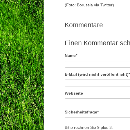
(Foto: Borussia via Twitter)
Kommentare
Einen Kommentar sch
Pflichtfeld
Name
*
Pflichtfeld
E-Mail (wird nicht veröffentlicht)
*
Webseite
Pflichtfeld
Sicherheitsfrage
*
Bitte rechnen Sie 9 plus 3.