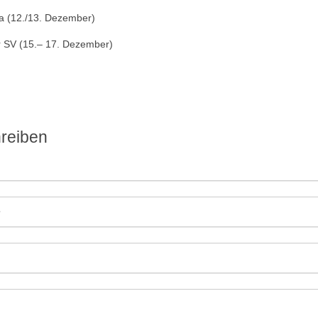
ia (12./13. Dezember)
r SV (15.– 17. Dezember)
reiben