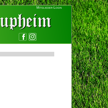
Mitglieder-Login