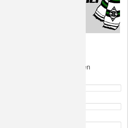
Saison 2018/19
Saison 2017/18
Saison 2016/17
Kommentare
Saison 2015/16
Saison 2014/15
Einen Kommentar schreiben
Pflichtfeld
Saison 2013/14
Name
*
Saison 2012/13
Pflichtfeld
E-Mail (wird nicht veröffentlicht)
*
Saison 2011/12
Webseite
Saison 2010/11