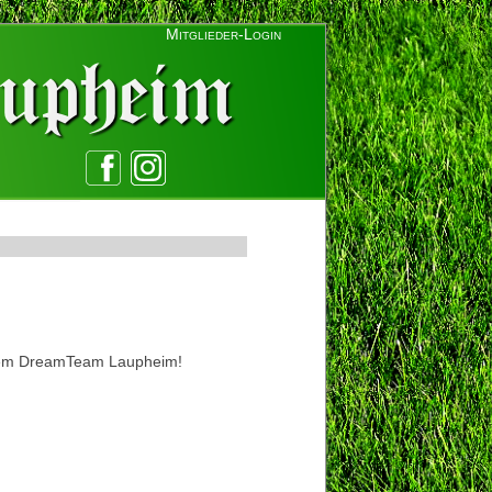
Mitglieder-Login
 dem DreamTeam Laupheim!