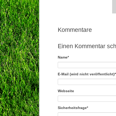
Kommentare
Einen Kommentar sch
Pflichtfeld
Name
*
Pflichtfeld
E-Mail (wird nicht veröffentlicht)
*
Webseite
Pflichtfeld
Sicherheitsfrage
*