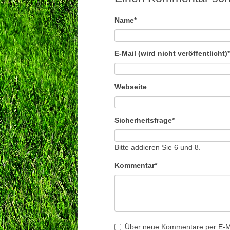
Pflichtfeld
Name
*
Pflichtfeld
E-Mail (wird nicht veröffentlicht)
*
Webseite
Pflichtfeld
Sicherheitsfrage
*
Bitte addieren Sie 6 und 8.
Pflichtfeld
Kommentar
*
Über neue Kommentare per E-Ma