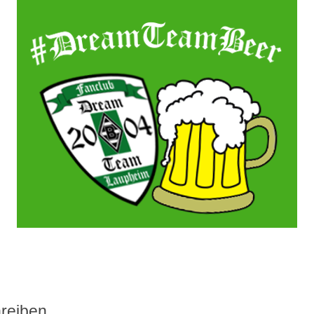
reiben