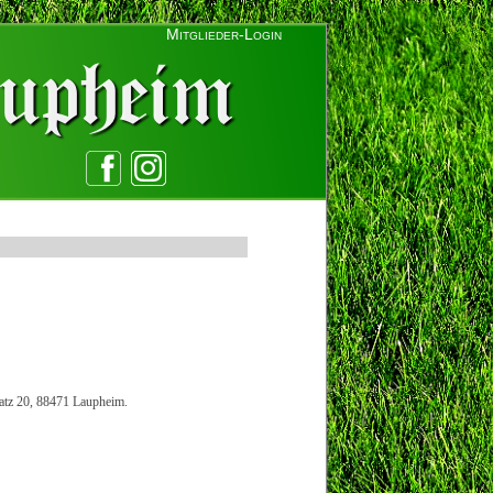
Mitglieder-Login
latz 20, 88471 Laupheim.