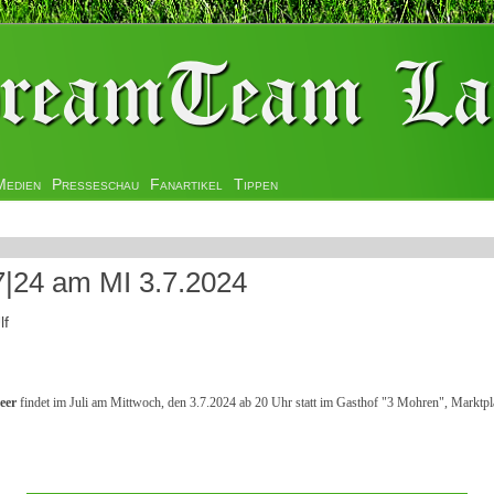
Medien
Presseschau
Fanartikel
Tippen
24 am MI 3.7.2024
lf
eer
findet im Juli am Mittwoch, den 3.7.2024 ab 20 Uhr statt im Gasthof "3 Mohren", Marktp