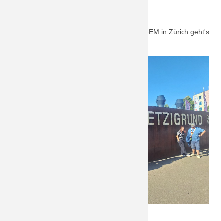
12.7.2025
Zu den Fotos unseres Besuchs der Frauen-EM in Zürich geht's
hier
.
Fotos
Weiterlesen …