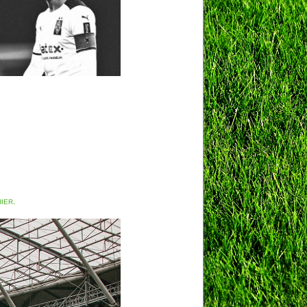
hier.