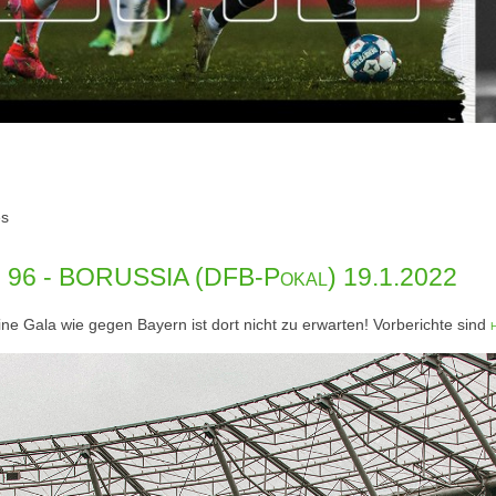
es
r 96 - BORUSSIA (DFB-Pokal) 19.1.2022
ne Gala wie gegen Bayern ist dort nicht zu erwarten! Vorberichte sind