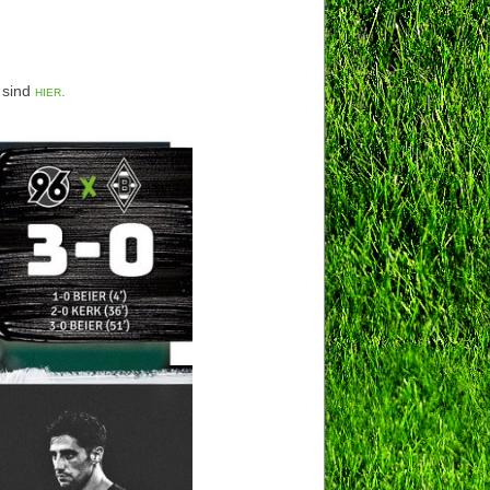
 sind
hier.