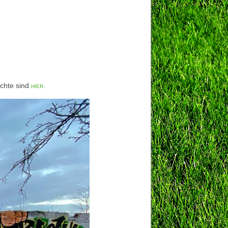
chte sind
hier.