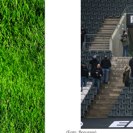
(Foto: Borussia)