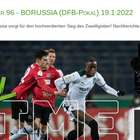
er 96 - BORUSSIA (DFB-Pokal) 19.1.2022
sia sorgt für den hochverdienten Sieg des Zweitligistien! Nachberichte