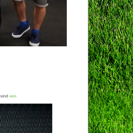
 sind
hier.