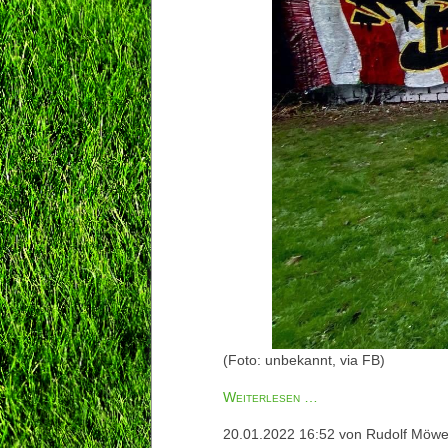
(Foto: unbekannt, via FB)
Vorberichte
Weiterlesen …
BORUSSIA
20.01.2022 16:52
von Rudolf Möw
-