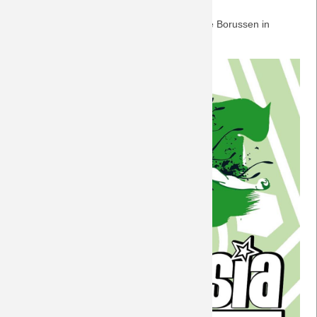
Die nächste schwere Aufgabe wartet auf die Borussen in
Leverkusen. Vorberichte sind
hier.