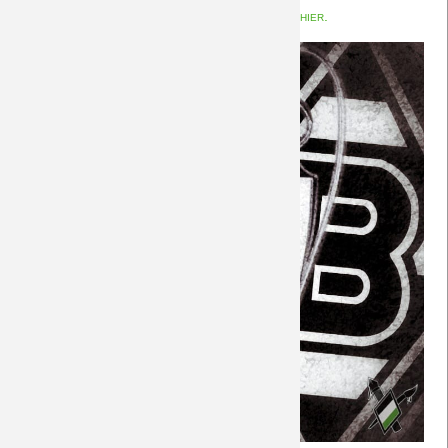
viel Europacup-Erfahrung. Vorberichte sind
hier.