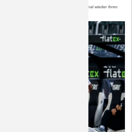
25.11.2020
Zak is back und die alte Weisheit bestätigt mal wieder ihren
Wahrheitsgehalt! Nachberichte gibt es
hier
.