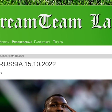
Medien
Presseschau
Fanartikel
Tippen
achberichte Reader
ORUSSIA 15.10.2022
es