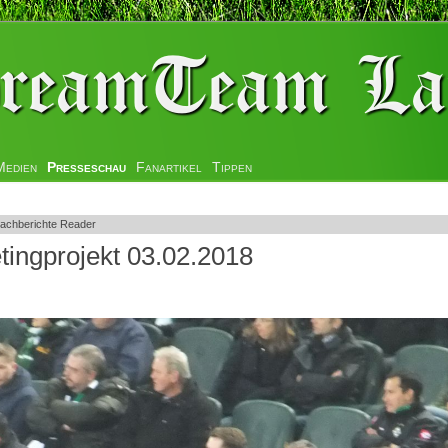
Medien
Presseschau
Fanartikel
Tippen
achberichte Reader
ingprojekt 03.02.2018