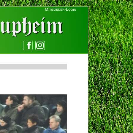
Mitglieder-Login