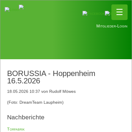
☰
☰
Mitglieder-Login
BORUSSIA - Hoppenheim
16.5.2026
18.05.2026 10:37
von Rudolf Möwes
(Foto: DreamTeam Laupheim)
Nachberichte
Torfabrik