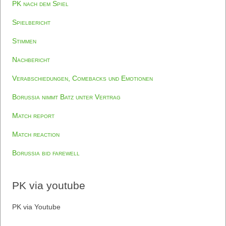
PK nach dem Spiel
Spielbericht
Stimmen
Nachbericht
Verabschiedungen, Comebacks und Emotionen
Borussia nimmt Batz unter Vertrag
Match report
Match reaction
Borussia bid farewell
PK via youtube
PK via Youtube