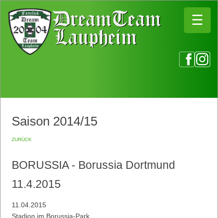
☰
☰
Saison 2014/15
zurück
BORUSSIA - Borussia Dortmund
11.4.2015
11.04.2015
Stadion im Borussia-Park